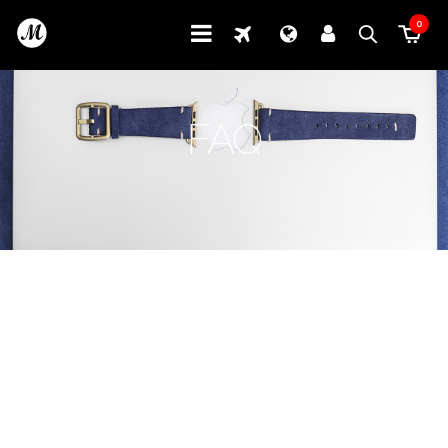
0
FAQ