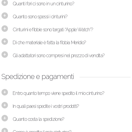
Quanti fori ci sono in un cinturino?
Quanto sono spessi i cinturini?
Cinturini e fibbie sono targati “Apple Watch”?
Di che materiale è fatta la fibbia Meridio?
Gli adattatori sono compresi nel prezzo di vendita?
Spedizione e pagamenti
Entro quanto tempo viene spedito il mio cinturino?
In quali paesi spedite i vostri prodotti?
Quanto costa la spedizione?