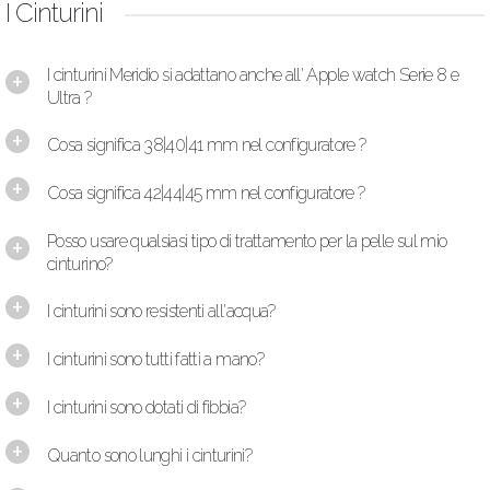
I Cinturini
I cinturini Meridio si adattano anche all' Apple watch Serie 8 e
Ultra ?
Cosa significa 38|40|41 mm nel configuratore ?
Cosa significa 42|44|45 mm nel configuratore ?
Posso usare qualsiasi tipo di trattamento per la pelle sul mio
cinturino?
I cinturini sono resistenti all'acqua?
I cinturini sono tutti fatti a mano?
I cinturini sono dotati di fibbia?
Quanto sono lunghi i cinturini?