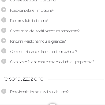
Come è spedito il mio cinturino?
Posso cancellare il mio ordine?
Posso restituire il cinturino?
Come imballate i vostri prodotti da consegnare?
I cinturini Meridio hanno una garanzia?
Come funzionano le tassazioni internazionali?
Cosa posso fare se non riesco a concludere il pagamento?
Personalizzazione
Posso inserire le mie iniziali sul cinturino?