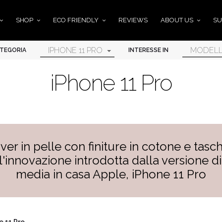
SHOP
ECO FRIENDLY
REVIEWS
ABOUT US
SU
IPHONE 11 PRO
MODELL
TEGORIA
INTERESSE IN
iPhone 11 Pro
ver in pelle con finiture in cotone e tasch
l'innovazione introdotta dalla versione d
media in casa Apple, iPhone 11 Pro