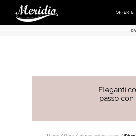
OFFERTE
CA
Eleganti co
passo con 