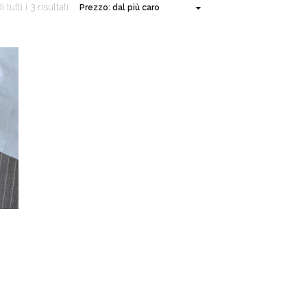
tutti i 3 risultati