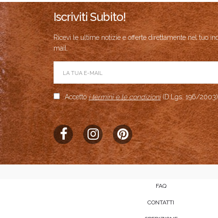
Iscriviti Subito!
Ricevi le ultime notizie e offerte direttamente nel tuo in
mail.
Accetto
i termini e le condizioni
(D.Lgs. 196/2003)
FAQ
CONTATTI