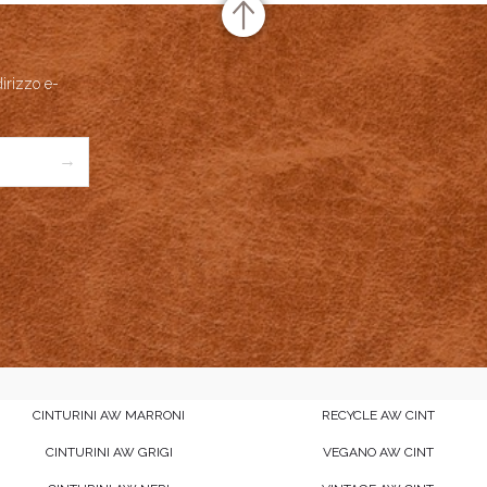
dirizzo e-
→
CINTURINI AW MARRONI
RECYCLE AW CINT
CINTURINI AW GRIGI
VEGANO AW CINT