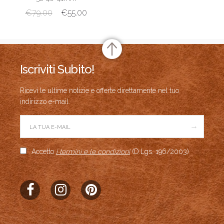
€
79.00
€
55.00
Iscriviti Subito!
Ricevi le ultime notizie e offerte direttamente nel tuo
indirizzo e-mail.
→
Accetto
i termini e le condizioni
(D.Lgs. 196/2003)