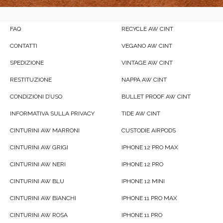
FAQ
RECYCLE AW CINT
CONTATTI
VEGANO AW CINT
SPEDIZIONE
VINTAGE AW CINT
RESTITUZIONE
NAPPA AW CINT
CONDIZIONI D’USO
BULLET PROOF AW CINT
INFORMATIVA SULLA PRIVACY
TIDE AW CINT
CINTURINI AW MARRONI
CUSTODIE AIRPODS
CINTURINI AW GRIGI
IPHONE 12 PRO MAX
CINTURINI AW NERI
IPHONE 12 PRO
CINTURINI AW BLU
IPHONE 12 MINI
CINTURINI AW BIANCHI
IPHONE 11 PRO MAX
CINTURINI AW ROSA
IPHONE 11 PRO