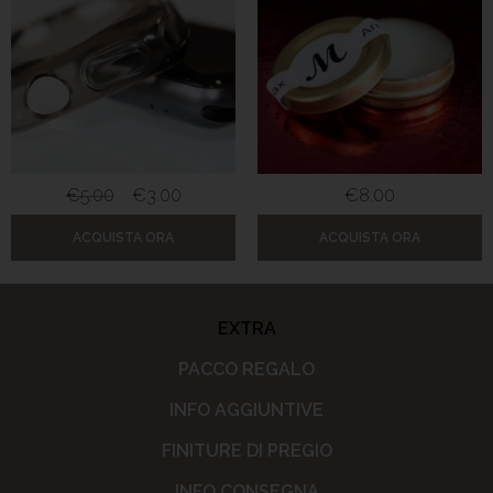
€
5.00
€
3.00
€
8.00
ACQUISTA ORA
ACQUISTA ORA
EXTRA
PACCO REGALO
INFO AGGIUNTIVE
FINITURE DI PREGIO
INFO CONSEGNA