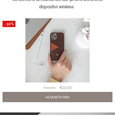
dispositivi wireless
↓ 50%
€
44.00
€
22.00
ACQUISTA ORA