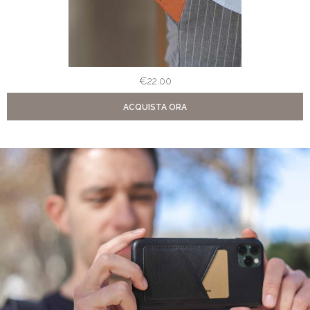
€
22.00
ACQUISTA ORA