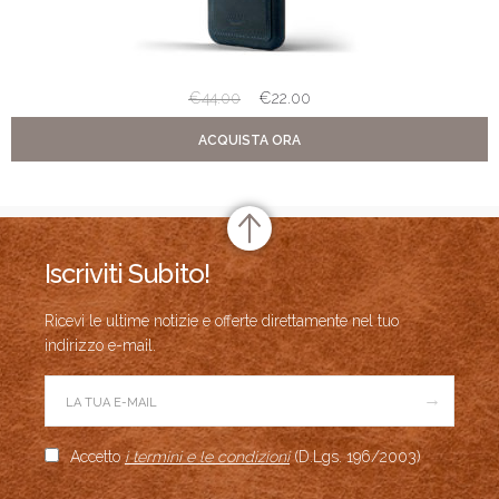
€
44.00
€
22.00
ACQUISTA ORA
Iscriviti Subito!
Ricevi le ultime notizie e offerte direttamente nel tuo
indirizzo e-mail.
→
Accetto
i termini e le condizioni
(D.Lgs. 196/2003)