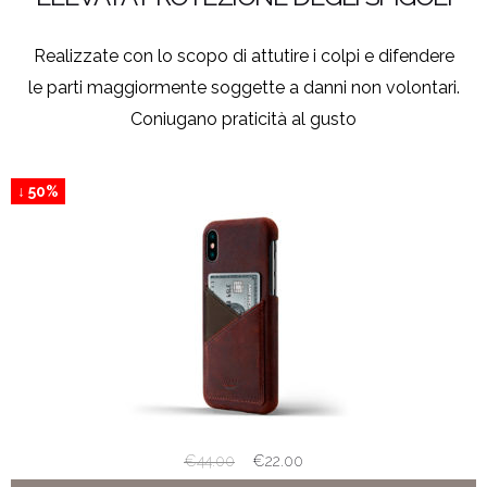
Realizzate con lo scopo di attutire i colpi e difendere
le parti maggiormente soggette a danni non volontari.
Coniugano praticità al gusto
↓ 50%
€
44.00
€
22.00