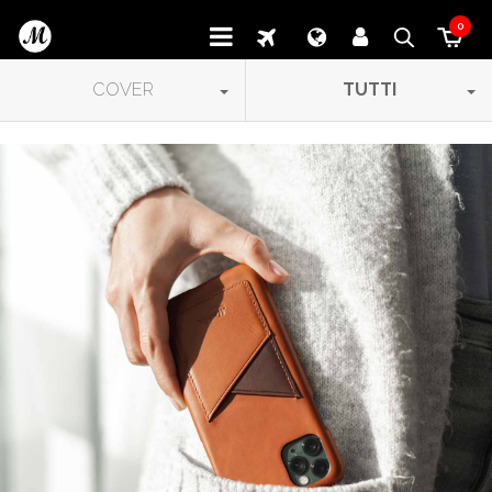
0
COVER
TUTTI