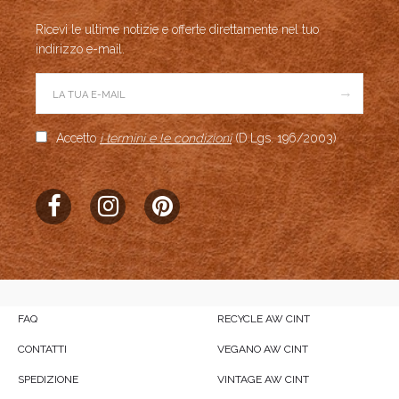
Ricevi le ultime notizie e offerte direttamente nel tuo
indirizzo e-mail.
→
Accetto
i termini e le condizioni
(D.Lgs. 196/2003)
FAQ
RECYCLE AW CINT
CONTATTI
VEGANO AW CINT
SPEDIZIONE
VINTAGE AW CINT