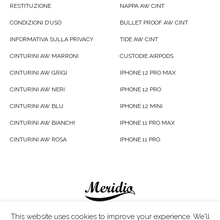
RESTITUZIONE
NAPPA AW CINT
CONDIZIONI D’USO
BULLET PROOF AW CINT
INFORMATIVA SULLA PRIVACY
TIDE AW CINT
CINTURINI AW MARRONI
CUSTODIE AIRPODS
CINTURINI AW GRIGI
IPHONE 12 PRO MAX
CINTURINI AW NERI
IPHONE 12 PRO
CINTURINI AW BLU
IPHONE 12 MINI
CINTURINI AW BIANCHI
IPHONE 11 PRO MAX
CINTURINI AW ROSA
IPHONE 11 PRO
Meridio LTD © 2020
This website uses cookies to improve your experience. We'll