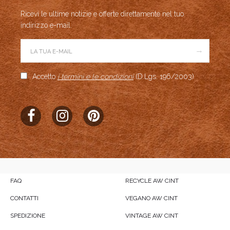
Ricevi le ultime notizie e offerte direttamente nel tuo
indirizzo e-mail.
→
Accetto
i termini e le condizioni
(D.Lgs. 196/2003)
FAQ
RECYCLE AW CINT
CONTATTI
VEGANO AW CINT
SPEDIZIONE
VINTAGE AW CINT