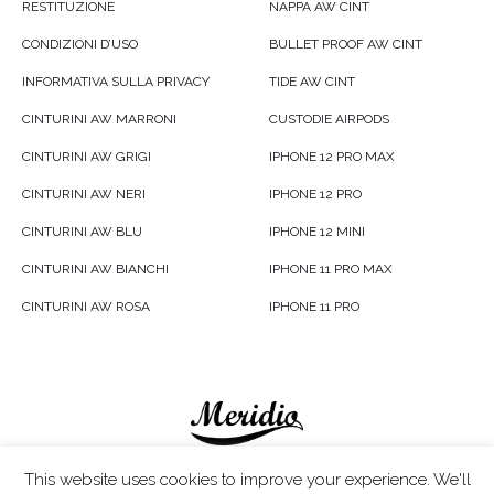
RESTITUZIONE
NAPPA AW CINT
CONDIZIONI D’USO
BULLET PROOF AW CINT
INFORMATIVA SULLA PRIVACY
TIDE AW CINT
CINTURINI AW MARRONI
CUSTODIE AIRPODS
CINTURINI AW GRIGI
IPHONE 12 PRO MAX
CINTURINI AW NERI
IPHONE 12 PRO
CINTURINI AW BLU
IPHONE 12 MINI
CINTURINI AW BIANCHI
IPHONE 11 PRO MAX
CINTURINI AW ROSA
IPHONE 11 PRO
Meridio LTD © 2020
This website uses cookies to improve your experience. We'll