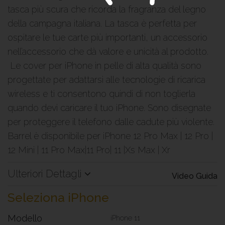
tasca più scura che ricorda la fragranza del legno
della campagna italiana. La tasca è perfetta per
ospitare le tue carte più importanti, un accessorio
nell’accessorio che dà valore e unicità al prodotto.
Le cover per iPhone in pelle di alta qualità sono
progettate per adattarsi alle tecnologie di ricarica
wireless e ti consentono quindi di non toglierla
quando devi caricare il tuo iPhone. Sono disegnate
per proteggere il telefono dalle cadute più violente.
Barrel è disponibile per iPhone 12 Pro Max | 12 Pro |
12 Mini | 11 Pro Max|11 Pro| 11 |Xs Max | Xr
Ulteriori Dettagli
Video Guida
Seleziona iPhone
Modello
iPhone 11