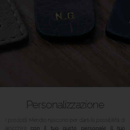
Personalizzazione
I prodotti Meridio nascono per darti la possibilità di
arricchire
con il tuo gusto personale il tuo