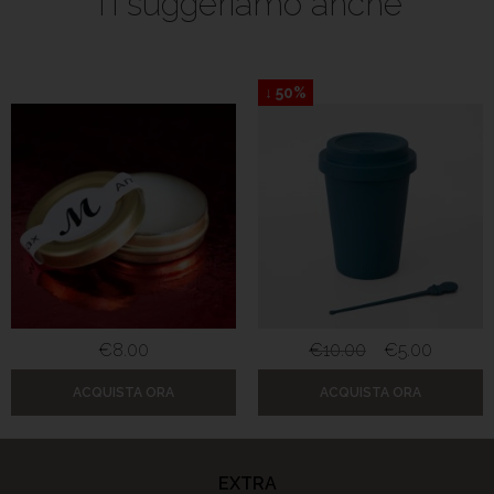
Ti suggeriamo anche
↓ 50%
€
8.00
€
10.00
€
5.00
ACQUISTA ORA
ACQUISTA ORA
EXTRA