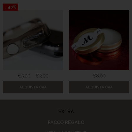
↓ 40%
€
5.00
€
3.00
€
8.00
ACQUISTA ORA
ACQUISTA ORA
EXTRA
PACCO REGALO