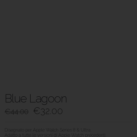
Blue Lagoon
€
32.00
€
44.00
Disegnato per Apple Watch Series 8 & Ultra.
Adatto a tutte le versioni di Apple Watch precedenti.