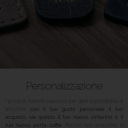
Personalizzazione
I prodotti Meridio nascono per darti la possibilità di
arricchire
con il tuo gusto personale il tuo
acquisto, sia questo il tuo nuovo cinturino o il
tuo nuovo porta cuffie
. Perché non arricchirlo e