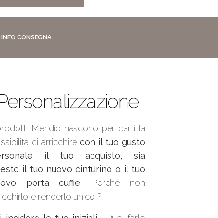
INFO CONSEGNA
Personalizzazione
prodotti Meridio nascono per darti la
ssibilità di arricchire
con il tuo gusto
ersonale il tuo acquisto, sia
esto il tuo nuovo cinturino o il tuo
uovo porta cuffie
. Perché non
ricchirlo e renderlo unico ?
i incidere le tue iniziali
. Puoi farlo