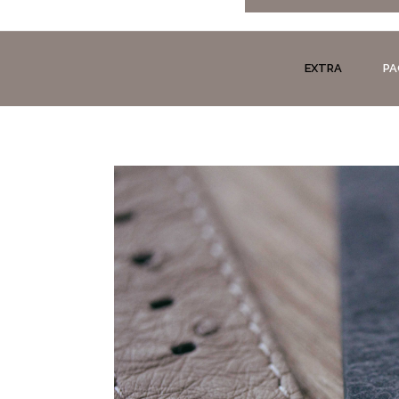
EXTRA
PA