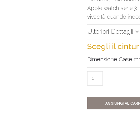
Apple watch serie 3 |
vivacità quando indo
Ulteriori Dettagli
Scegli il cintu
Dimensione Case 
AGGIUNGI AL CAR