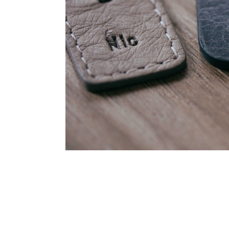
Summary
Auth