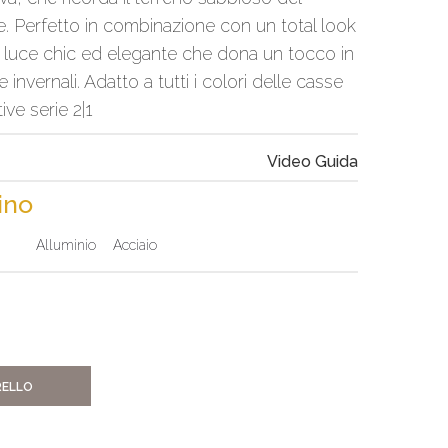
e. Perfetto in combinazione con un total look
 luce chic ed elegante che dona un tocco in
 invernali. Adatto a tutti i colori delle casse
ve serie 2|1
Video Guida
rino
Alluminio
Acciaio
RELLO