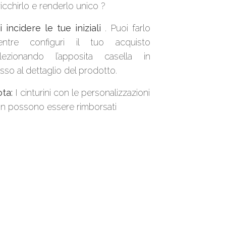
ricchirlo e renderlo unico ?
i incidere le tue iniziali
. Puoi farlo
ntre configuri il tuo acquisto
lezionando l’apposita casella in
sso al dettaglio del prodotto.
ta:
I cinturini con le personalizzazioni
n possono essere rimborsati