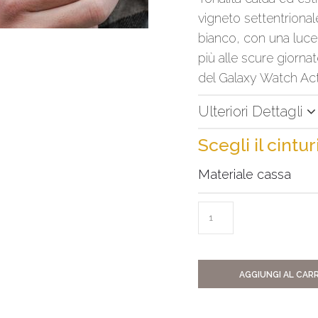
vigneto settentrional
bianco, con una luce
più alle scure giornate
del Galaxy Watch Acti
Ulteriori Dettagli
Scegli il cintu
Materiale cassa
AGGIUNGI AL CAR