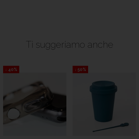
Ti suggeriamo anche
↓ 40%
↓ 50%