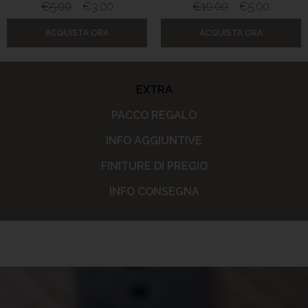
€
5.00
€
3.00
€
10.00
€
5.00
ACQUISTA ORA
ACQUISTA ORA
EXTRA
PACCO REGALO
INFO AGGIUNTIVE
FINITURE DI PREGIO
INFO CONSEGNA