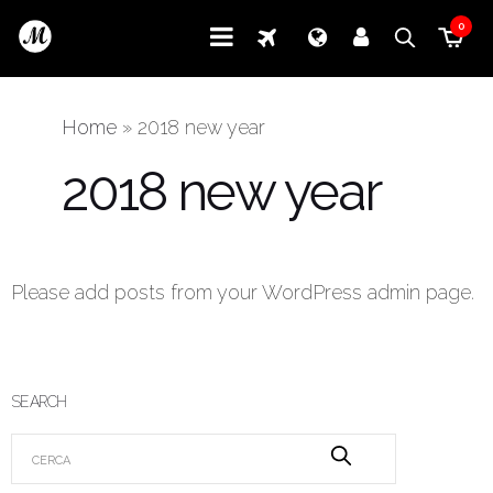
0
Home
»
2018 new year
2018 new year
Please add posts from your WordPress admin page.
SEARCH