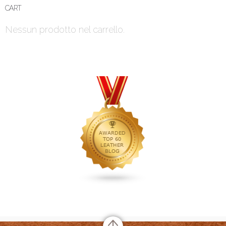
CART
Nessun prodotto nel carrello.