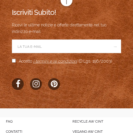
Iscriviti Subito!
Ricevi le ultime notizie e offerte direttamente nel tuo
indirizzo e-mail.
→
Accetto
i termini e le condizioni
(D.Lgs. 196/2003)
FAQ
RECYCLE AW CINT
CONTATTI
VEGANO AW CINT