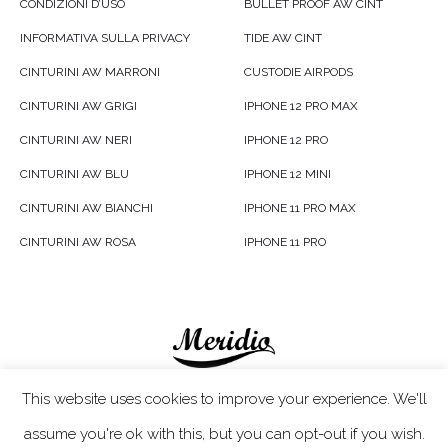
CONDIZIONI D’USO
BULLET PROOF AW CINT
INFORMATIVA SULLA PRIVACY
TIDE AW CINT
CINTURINI AW MARRONI
CUSTODIE AIRPODS
CINTURINI AW GRIGI
IPHONE 12 PRO MAX
CINTURINI AW NERI
IPHONE 12 PRO
CINTURINI AW BLU
IPHONE 12 MINI
CINTURINI AW BIANCHI
IPHONE 11 PRO MAX
CINTURINI AW ROSA
IPHONE 11 PRO
Meridio LTD © 2020
This website uses cookies to improve your experience. We'll
assume you're ok with this, but you can opt-out if you wish.
Servizio Clienti
- In caso di problemi non esitare a