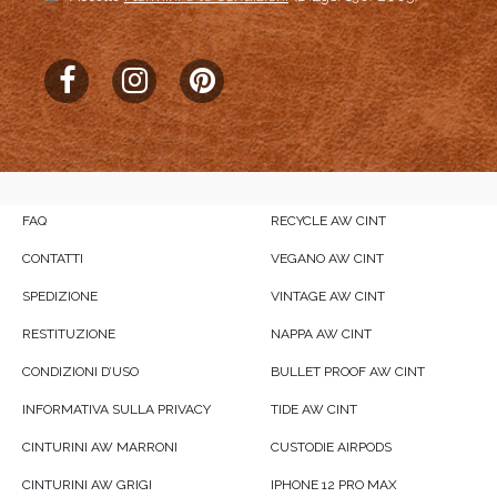
FAQ
RECYCLE AW CINT
CONTATTI
VEGANO AW CINT
SPEDIZIONE
VINTAGE AW CINT
RESTITUZIONE
NAPPA AW CINT
CONDIZIONI D’USO
BULLET PROOF AW CINT
INFORMATIVA SULLA PRIVACY
TIDE AW CINT
CINTURINI AW MARRONI
CUSTODIE AIRPODS
CINTURINI AW GRIGI
IPHONE 12 PRO MAX