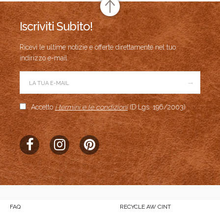
Iscriviti Subito!
Ricevi le ultime notizie e offerte direttamente nel tuo
indirizzo e-mail.
→
Accetto
i termini e le condizioni
(D.Lgs. 196/2003)
FAQ
RECYCLE AW CINT