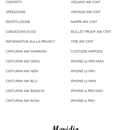
CONTATTI
VEGANO AW CINT
SPEDIZIONE
VINTAGE AW CINT
RESTITUZIONE
NAPPA AW CINT
CONDIZIONI D’USO
BULLET PROOF AW CINT
INFORMATIVA SULLA PRIVACY
TIDE AW CINT
CINTURINI AW MARRONI
CUSTODIE AIRPODS
CINTURINI AW GRIGI
IPHONE 12 PRO MAX
CINTURINI AW NERI
IPHONE 12 PRO
CINTURINI AW BLU
IPHONE 12 MINI
CINTURINI AW BIANCHI
IPHONE 11 PRO MAX
CINTURINI AW ROSA
IPHONE 11 PRO