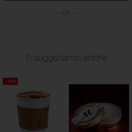
Ti suggeriamo anche
↓ 70%