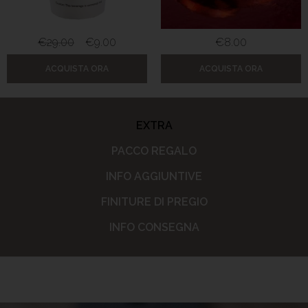
€
29.00
€
9.00
€
8.00
ACQUISTA ORA
ACQUISTA ORA
EXTRA
PACCO REGALO
INFO AGGIUNTIVE
FINITURE DI PREGIO
INFO CONSEGNA