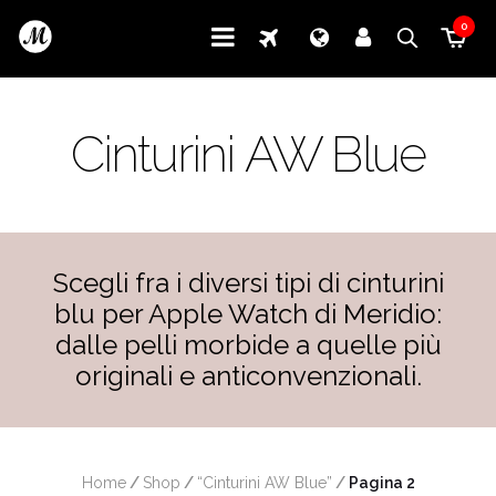
0
Cinturini AW Blue
Scegli fra i diversi tipi di cinturini
blu per Apple Watch di Meridio:
dalle pelli morbide a quelle più
originali e anticonvenzionali.
Home
/
Shop
/
“Cinturini AW Blue”
/
 Pagina 2