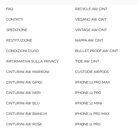
FAQ
RECYCLE AW CINT
CONTATTI
VEGANO AW CINT
SPEDIZIONE
VINTAGE AW CINT
RESTITUZIONE
NAPPA AW CINT
CONDIZIONI D’USO
BULLET PROOF AW CINT
INFORMATIVA SULLA PRIVACY
TIDE AW CINT
CINTURINI AW MARRONI
CUSTODIE AIRPODS
CINTURINI AW GRIGI
IPHONE 12 PRO MAX
CINTURINI AW NERI
IPHONE 12 PRO
CINTURINI AW BLU
IPHONE 12 MINI
CINTURINI AW BIANCHI
IPHONE 11 PRO MAX
CINTURINI AW ROSA
IPHONE 11 PRO