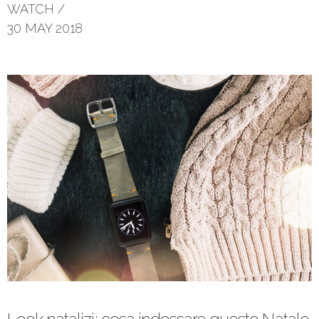
WATCH
/
30 MAY 2018