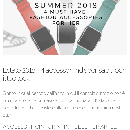
Estate 2018: i 4 accessori indispensabili per
il tuo look
Siamo in quel periodo dell’anno in cui il cambio armadio non è
più una scelta, la primavera è ormai inoltrata e l’estate è alle
porte. Impossibile resistere alla tentazione di rinnovare i nostri
outfi…
ACCESSORI
,
CINTURINI IN PELLE PER APPLE