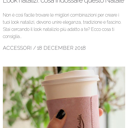
Look natalizi: cosa indossare questo Natale
Non è così facile trovare le migliori combinazioni per creare i
tuoi look natalizi, devono unire eleganza, tradizione e fascino.
Stai cercando il look natalizio più adatto a te? Ecco cosa ti
consiglia…
ACCESSORI
/
18 DECEMBER 2018