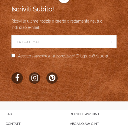
Iscriviti Subito!
Ricevi le ultime notizie e offerte direttamente nel tuo
indirizzo e-mail.
→
Accetto
i termini e le condizioni
(D.Lgs. 196/2003)
FAQ
RECYCLE AW CINT
CONTATTI
VEGANO AW CINT