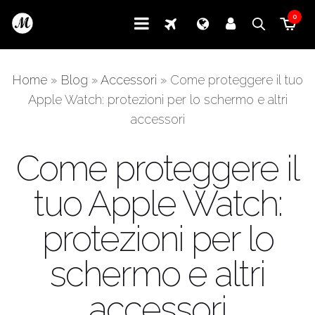
0
Home
»
Blog
»
Accessori
»
Come proteggere il tuo
Apple Watch: protezioni per lo schermo e altri
accessori
Come proteggere il
tuo Apple Watch:
protezioni per lo
schermo e altri
accessori