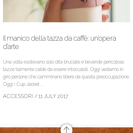
Il manico della tazza da caffè: un’opera
d’arte
Una volta esistevano solo dita bruciate e bevande pericolose:
tazze talmente calde da essere intoccabili. Oggi vediamo in
giro persone che camminano libere da questa preoccupazione.
Oggi i Cup Jacket …
ACCESSORI
/
11 JULY 2017