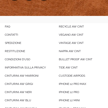
FAQ
RECYCLE AW CINT
CONTATTI
VEGANO AW CINT
SPEDIZIONE
VINTAGE AW CINT
RESTITUZIONE
NAPPA AW CINT
CONDIZIONI D’USO
BULLET PROOF AW CINT
INFORMATIVA SULLA PRIVACY
TIDE AW CINT
CINTURINI AW MARRONI
CUSTODIE AIRPODS
CINTURINI AW GRIGI
IPHONE 12 PRO MAX
CINTURINI AW NERI
IPHONE 12 PRO
CINTURINI AW BLU
IPHONE 12 MINI