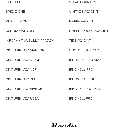
CONTATTI
VEGANO AW CINT
SPEDIZIONE
VINTAGE AW CINT
RESTITUZIONE
NAPPA AW CINT
CONDIZIONI D’USO
BULLET PROOF AW CINT
INFORMATIVA SULLA PRIVACY
TIDE AW CINT
CINTURINI AW MARRONI
CUSTODIE AIRPODS
CINTURINI AW GRIGI
IPHONE 12 PRO MAX
CINTURINI AW NERI
IPHONE 12 PRO
CINTURINI AW BLU
IPHONE 12 MINI
CINTURINI AW BIANCHI
IPHONE 11 PRO MAX
CINTURINI AW ROSA
IPHONE 11 PRO