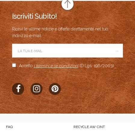
Iscriviti Subito!
Ricevi le ultime notizie e offerte direttamente nel tuo
indirizzo e-mail.
→
Accetto
i termini e le condizioni
(D.Lgs. 196/2003)
FAQ
RECYCLE AW CINT